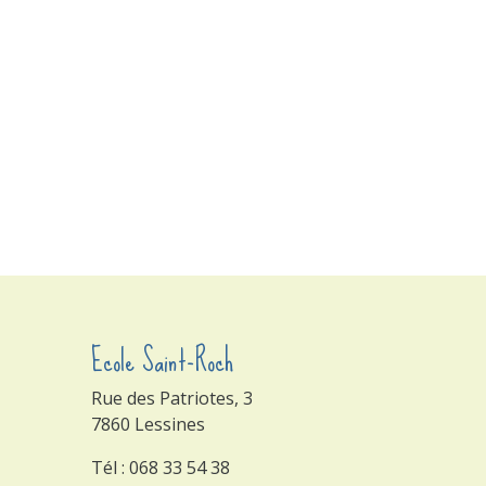
Ecole Saint-Roch
Rue des Patriotes, 3
7860 Lessines
Tél : 068 33 54 38