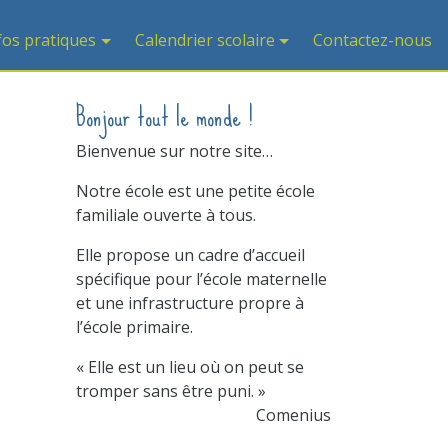
fos pratiques
Calendrier scolaire
Contactez-nous
Bonjour tout le monde !
Bienvenue sur notre site…
Notre école est une petite école
familiale ouverte à tous.
Elle propose un cadre d’accueil
spécifique pour l’école maternelle
et une infrastructure propre à
l’école primaire.
« Elle est un lieu où on peut se
tromper sans être puni. »
Comenius