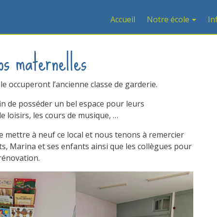
Accueil
Notre école
In
s maternelles
le occuperont l’ancienne classe de garderie.
in de posséder un bel espace pour leurs
e loisirs, les cours de musique, …
e mettre à neuf ce local et nous tenons à remercier
ts, Marina et ses enfants ainsi que les collègues pour
 rénovation.