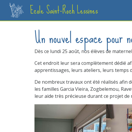
Ecole Saint-Roch Lessines
Un nouvel espace pour no
Dès ce lundi 25 août, nos élèves de maternel
Cet endroit leur sera complètement dédié af
apprentissages, leurs ateliers, leurs temps d
De nombreux travaux ont été réalisés afin d
les familles Garcia Vieira, Zogbelemou, Rave
leur aide très précieuse durant ce projet de