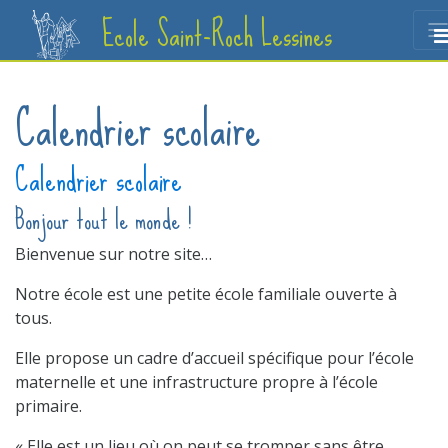
Ecole Saint-Roch Lessines
Calendrier scolaire
Calendrier scolaire
Bonjour tout le monde !
Bienvenue sur notre site…
Notre école est une petite école familiale ouverte à
tous.
Elle propose un cadre d’accueil spécifique pour l’école
maternelle et une infrastructure propre à l’école
primaire.
« Elle est un lieu où on peut se tromper sans être